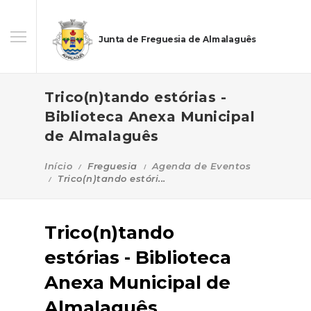
Junta de Freguesia de Almalaguês
Trico(n)tando estórias -
Biblioteca Anexa Municipal
de Almalaguês
Início
Freguesia
Agenda de Eventos
Trico(n)tando estóri...
Trico(n)tando
estórias - Biblioteca
Anexa Municipal de
Almalaguês