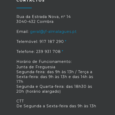
CONTACTOS
Rua da Estrada Nova, nº 14
3040-432 Coimbra
Email:
geral@jf-almalagues.pt
Telemóvel: 917 187 290
Telefone: 239 931 708
Horário de Funcionamento:
Junta de Freguesia
Segunda-feira: das 9h às 13h / Terça a
Sexta-feira: das 9h às 13h e das 14h às
17h
Segunda e Quarta-feira: das 18h30 às
20h (horário alargado)
CTT
De Segunda a Sexta-feira das 9h às 13h