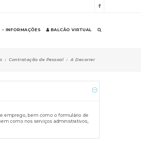
INFORMAÇÕES
BALCÃO VIRTUAL
a
Contratação de Pessoal
A Decorrer
 de emprego, bem como o formulário de 
bem como nos serviços administrativos, 