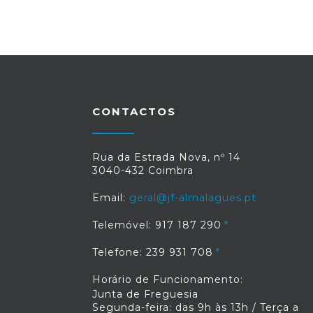
CONTACTOS
Rua da Estrada Nova, nº 14
3040-432 Coimbra
Email:
geral@jf-almalagues.pt
Telemóvel: 917 187 290
Telefone: 239 931 708
Horário de Funcionamento:
Junta de Freguesia
Segunda-feira: das 9h às 13h / Terça a