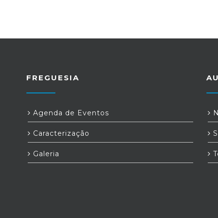
FREGUESIA
A
Agenda de Eventos
N
Caracterização
S
Galeria
T