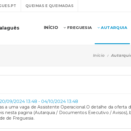
GUES.PT
QUEIMAS E QUEIMADAS
INÍCIO
alaguês
FREGUESIA
AUTARQUIA
Início
Autarqui
20/09/2024 13:48 - 04/10/2024 13:48
as a uma vaga de Assistente Operacional.O detalhe da oferta
is nesta pagina (Autarquia / Documentos Executivo / Avisos), 
de de Freguesia.