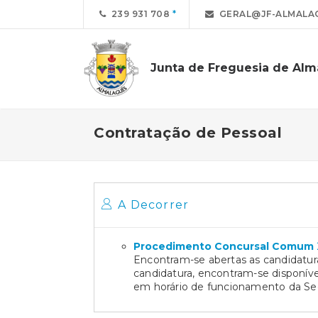
239 931 708
GERAL@JF-ALMALA
Junta de Freguesia de Alm
Contratação de Pessoal
A Decorrer
Procedimento Concursal Comum
Encontram-se abertas as candidatur
candidatura, encontram-se disponíve
em horário de funcionamento da Se