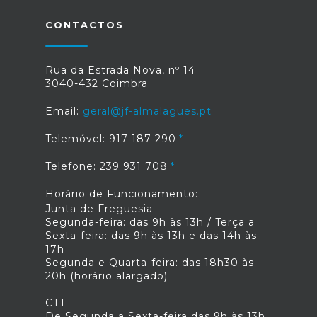
CONTACTOS
Rua da Estrada Nova, nº 14
3040-432 Coimbra
Email:
geral@jf-almalagues.pt
Telemóvel: 917 187 290
Telefone: 239 931 708
Horário de Funcionamento:
Junta de Freguesia
Segunda-feira: das 9h às 13h / Terça a
Sexta-feira: das 9h às 13h e das 14h às
17h
Segunda e Quarta-feira: das 18h30 às
20h (horário alargado)
CTT
De Segunda a Sexta-feira das 9h às 13h