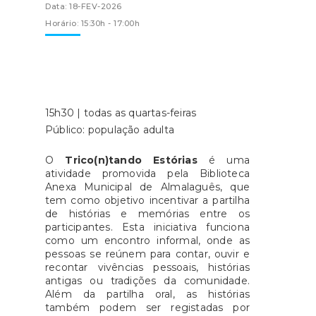
Data: 18-FEV-2026
Horário: 15:30h - 17:00h
15h30 | todas as quartas-feiras
Público: população adulta
O
Trico(n)tando Estórias
é uma
atividade promovida pela Biblioteca
Anexa Municipal de Almalaguês, que
tem como objetivo incentivar a partilha
de histórias e memórias entre os
participantes. Esta iniciativa funciona
como um encontro informal, onde as
pessoas se reúnem para contar, ouvir e
recontar vivências pessoais, histórias
antigas ou tradições da comunidade.
Além da partilha oral, as histórias
também podem ser registadas por