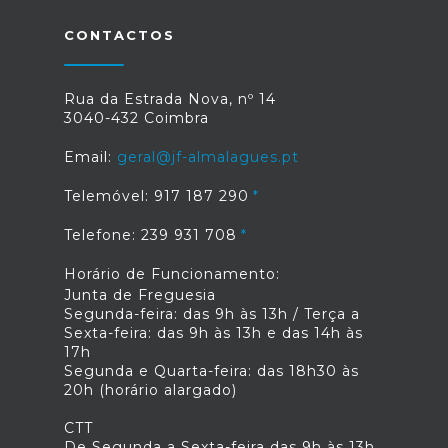
CONTACTOS
Rua da Estrada Nova, nº 14
3040-432 Coimbra
Email:
geral@jf-almalagues.pt
Telemóvel: 917 187 290
Telefone: 239 931 708
Horário de Funcionamento:
Junta de Freguesia
Segunda-feira: das 9h às 13h / Terça a
Sexta-feira: das 9h às 13h e das 14h às
17h
Segunda e Quarta-feira: das 18h30 às
20h (horário alargado)
CTT
De Segunda a Sexta-feira das 9h às 13h