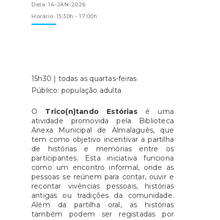
Data: 14-JAN-2026
Horário: 15:30h - 17:00h
15h30 | todas as quartas-feiras
Público: população adulta
O
Trico(n)tando Estórias
é uma
atividade promovida pela Biblioteca
Anexa Municipal de Almalaguês, que
tem como objetivo incentivar a partilha
de histórias e memórias entre os
participantes. Esta iniciativa funciona
como um encontro informal, onde as
pessoas se reúnem para contar, ouvir e
recontar vivências pessoais, histórias
antigas ou tradições da comunidade.
Além da partilha oral, as histórias
também podem ser registadas por