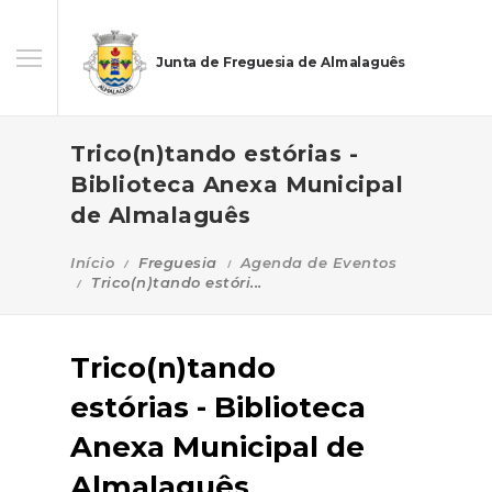
Junta de Freguesia de Almalaguês
Trico(n)tando estórias -
Biblioteca Anexa Municipal
de Almalaguês
Início
Freguesia
Agenda de Eventos
Trico(n)tando estóri...
Trico(n)tando
estórias - Biblioteca
Anexa Municipal de
Almalaguês