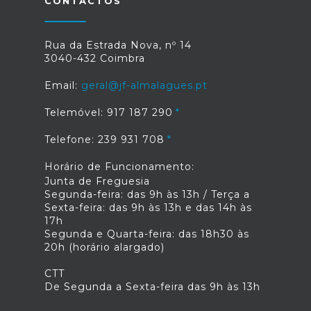
CONTACTOS
Rua da Estrada Nova, nº 14
3040-432 Coimbra
Email:
geral@jf-almalagues.pt
Telemóvel: 917 187 290
Telefone: 239 931 708
Horário de Funcionamento:
Junta de Freguesia
Segunda-feira: das 9h às 13h / Terça a
Sexta-feira: das 9h às 13h e das 14h às
17h
Segunda e Quarta-feira: das 18h30 às
20h (horário alargado)
CTT
De Segunda a Sexta-feira das 9h às 13h