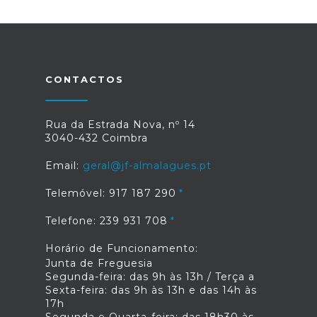
CONTACTOS
Rua da Estrada Nova, nº 14
3040-432 Coimbra
Email:
geral@jf-almalagues.pt
Telemóvel: 917 187 290
Telefone: 239 931 708
Horário de Funcionamento:
Junta de Freguesia
Segunda-feira: das 9h às 13h / Terça a
Sexta-feira: das 9h às 13h e das 14h às
17h
Segunda e Quarta-feira: das 18h30 às