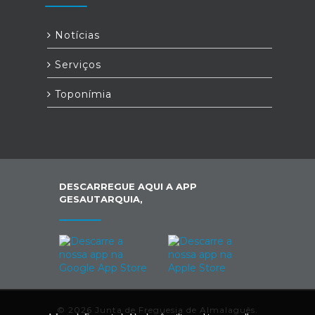
Notícias
Serviços
Toponímia
DESCARREGUE AQUI A APP
GESAUTARQUIA,
© 2026 Junta de Freguesia de Almalaguês.