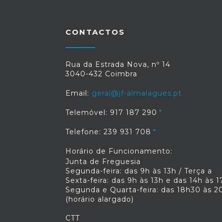
CONTACTOS
Rua da Estrada Nova, nº 14
3040-432 Coimbra
Email:
geral@jf-almalagues.pt
Telemóvel: 917 187 290
Telefone: 239 931 708
Horário de Funcionamento:
Junta de Freguesia
Segunda-feira: das 9h às 13h / Terça a
Sexta-feira: das 9h às 13h e das 14h às 1
Segunda e Quarta-feira: das 18h30 às 2
(horário alargado)
CTT