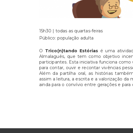
15h30 | todas as quartas-feiras
Público: população adulta
O
Trico(n)tando Estórias
é uma atividad
Almalaguês, que tem como objetivo incent
participantes. Esta iniciativa funciona co
para contar, ouvir e recontar vivências pess
Além da partilha oral, as histórias tamb
assim a leitura, a escrita e a valorização da
ainda para o convívio entre gerações e para