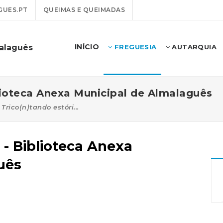
GUES.PT
QUEIMAS E QUEIMADAS
INÍCIO
alaguês
FREGUESIA
AUTARQUIA
blioteca Anexa Municipal de Almalaguês
Trico(n)tando estóri...
 - Biblioteca Anexa
uês