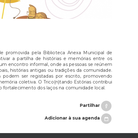
e promovida pela Biblioteca Anexa Municipal de
ivar a partilha de histórias e memórias entre os
mo um encontro informal, onde as pessoas se reúnem
oais, histórias antigas ou tradições da comunidade.
ém podem ser registadas por escrito, promovendo
 memória coletiva. O Trico(n)tando Estórias contribui
 o fortalecimento dos laços na comunidade local.
Partilhar
Adicionar à sua agenda