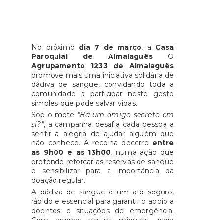
No próximo
dia 7 de março
, a
Casa
Paroquial de Almalaguês
O
Agrupamento 1233 de Almalaguês
promove mais uma iniciativa solidária de
dádiva de sangue, convidando toda a
comunidade a participar neste gesto
simples que pode salvar vidas.
Sob o mote
“Há um amigo secreto em
si?”
, a campanha desafia cada pessoa a
sentir a alegria de ajudar alguém que
não conhece. A recolha decorre
entre
as 9h00 e as 13h00
, numa ação que
pretende reforçar as reservas de sangue
e sensibilizar para a importância da
doação regular.
A dádiva de sangue é um ato seguro,
rápido e essencial para garantir o apoio a
doentes e situações de emergência.