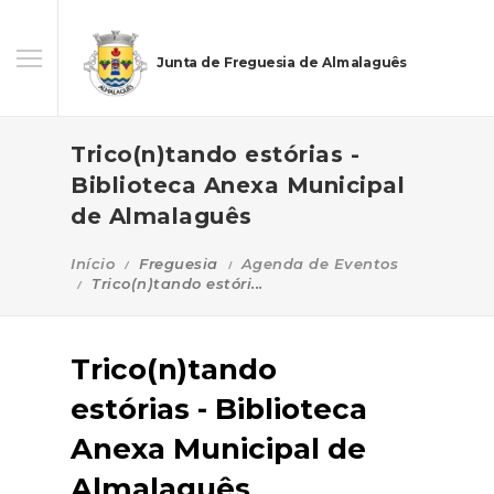
Junta de Freguesia de Almalaguês
Trico(n)tando estórias -
Biblioteca Anexa Municipal
de Almalaguês
Início
Freguesia
Agenda de Eventos
Trico(n)tando estóri...
Trico(n)tando
estórias - Biblioteca
Anexa Municipal de
Almalaguês