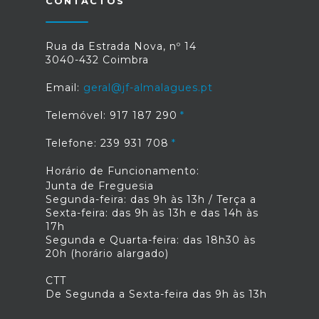
CONTACTOS
Rua da Estrada Nova, nº 14
3040-432 Coimbra
Email:
geral@jf-almalagues.pt
Telemóvel: 917 187 290
Telefone: 239 931 708
Horário de Funcionamento:
Junta de Freguesia
Segunda-feira: das 9h às 13h / Terça a
Sexta-feira: das 9h às 13h e das 14h às
17h
Segunda e Quarta-feira: das 18h30 às
20h (horário alargado)
CTT
De Segunda a Sexta-feira das 9h às 13h