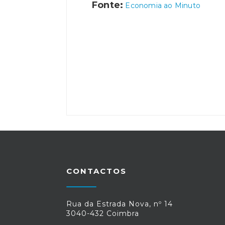
Fonte:
Economia ao Minuto
CONTACTOS
Rua da Estrada Nova, nº 14
3040-432 Coimbra