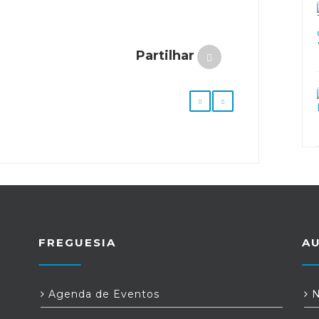
Partilhar
FREGUESIA
A
Agenda de Eventos
N