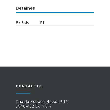
Detalhes
Partido
PS
CONTACTOS
Rua da Estrada Nova, nº 14
3040-432 Coimbra