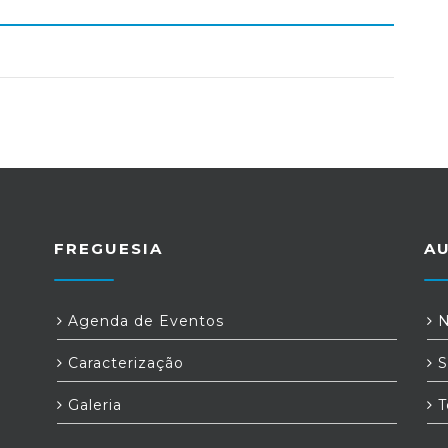
FREGUESIA
A
Agenda de Eventos
N
Caracterização
S
Galeria
T