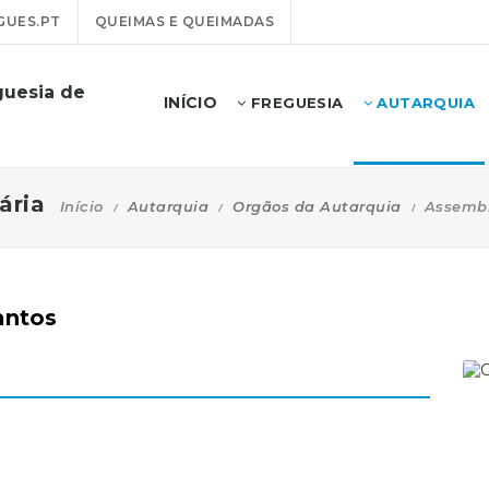
GUES.PT
QUEIMAS E QUEIMADAS
guesia de
INÍCIO
FREGUESIA
AUTARQUIA
ária
Início
Autarquia
Orgãos da Autarquia
Assembl
antos