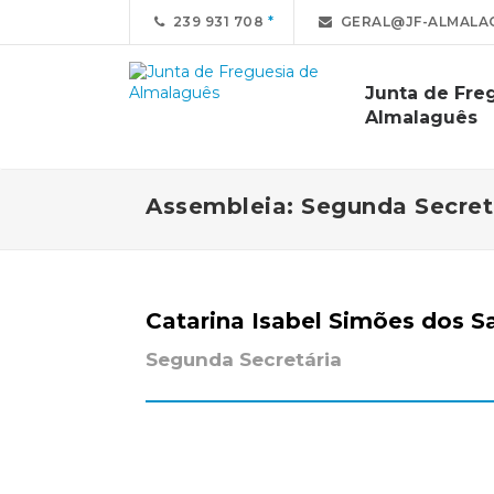
239 931 708
GERAL@JF-ALMALA
Junta de Fre
Almalaguês
Assembleia: Segunda Secret
Catarina Isabel Simões dos S
Segunda Secretária