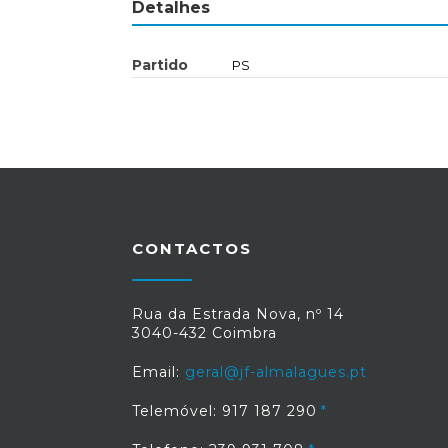
Detalhes
Partido
PS
CONTACTOS
Rua da Estrada Nova, nº 14
3040-432 Coimbra
Email:
geral@jf-almalagues.pt
Telemóvel: 917 187 290