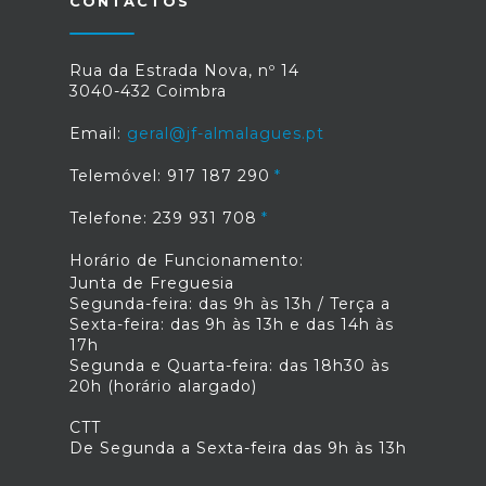
CONTACTOS
Rua da Estrada Nova, nº 14
3040-432 Coimbra
Email:
geral@jf-almalagues.pt
Telemóvel: 917 187 290
Telefone: 239 931 708
Horário de Funcionamento:
Junta de Freguesia
Segunda-feira: das 9h às 13h / Terça a
Sexta-feira: das 9h às 13h e das 14h às
17h
Segunda e Quarta-feira: das 18h30 às
20h (horário alargado)
CTT
De Segunda a Sexta-feira das 9h às 13h