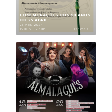
COMEMORAÇÕES DOS 50 ANOS
DO 25 ABRIL
25-ABR-2024
15:00h - 17:30h
Ler mais ...