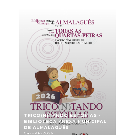
TRICO(N)TANDO ESTÓRIAS -
BIBLIOTECA ANEXA MUNICIPAL
DE ALMALAGUÊS
04-MAR-2026