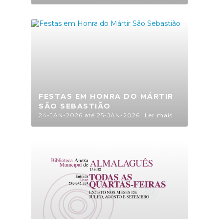
FESTAS EM HONRA DO MÁRTIR
SÃO SEBASTIÃO
24-JAN-2026 até 25-JAN-2026
Ler mais ...