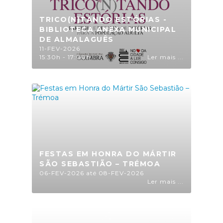
TRICO(N)TANDO ESTÓRIAS -
BIBLIOTECA ANEXA MUNICIPAL
DE ALMALAGUÊS
11-FEV-2026
15:30h - 17:00h
Ler mais ...
FESTAS EM HONRA DO MÁRTIR
SÃO SEBASTIÃO – TRÉMOA
06-FEV-2026 até 08-FEV-2026
Ler mais ...