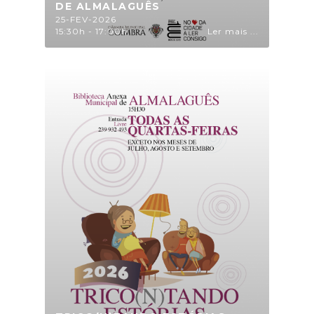
DE ALMALAGUÊS
25-FEV-2026
15:30h - 17:00h
Ler mais ...