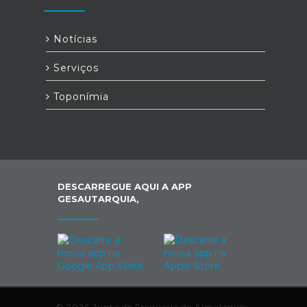
Notícias
Serviços
Toponímia
DESCARREGUE AQUI A APP
GESAUTARQUIA,
© 2026 Junta de Freguesia de Almalaguês.