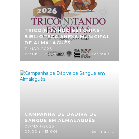
TRICO(N)TANDO ESTÓRIAS -
BIBLIOTECA ANEXA MUNICIPAL
DE ALMALAGUÊS
11-MAR-2026
15:30h - 17:00h
Ler mais ...
CAMPANHA DE DÁDIVA DE
SANGUE EM ALMALAGUÊS
07-MAR-2026
09:00h - 13:00h
Ler mais ...