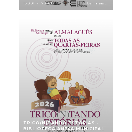
15:30h - 17:00h
Ler mais ...
TRICO(N)TANDO ESTÓRIAS -
BIBLIOTECA ANEXA MUNICIPAL