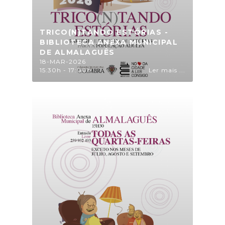
TRICO(N)TANDO ESTÓRIAS -
BIBLIOTECA ANEXA MUNICIPAL
DE ALMALAGUÊS
18-MAR-2026
15:30h - 17:00h
Ler mais ...