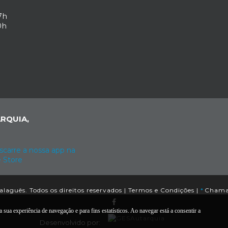
7h
0h
RQUIA,
aguês. Todos os direitos reservados |
Termos e Condições
|
*
Chamad
 sua experiência de navegação e para fins estatísticos. Ao navegar está a consentir a
Desenvolvido por: