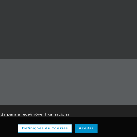
a para a rede/móvel fixa nacional
Definiçoes de Cookies
Aceitar