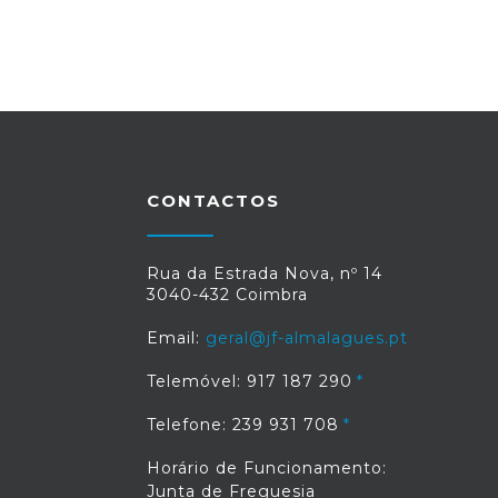
CONTACTOS
Rua da Estrada Nova, nº 14
3040-432 Coimbra
Email:
geral@jf-almalagues.pt
Telemóvel: 917 187 290
Telefone: 239 931 708
Horário de Funcionamento:
Junta de Freguesia