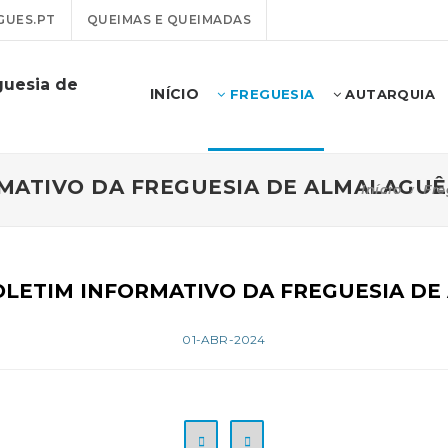
GUES.PT
QUEIMAS E QUEIMADAS
guesia de
INÍCIO
FREGUESIA
AUTARQUIA
ORMATIVO DA FREGUESIA DE ALMALAGUÊ
Início
Fre
 BOLETIM INFORMATIVO DA FREGUESIA D
01-ABR-2024