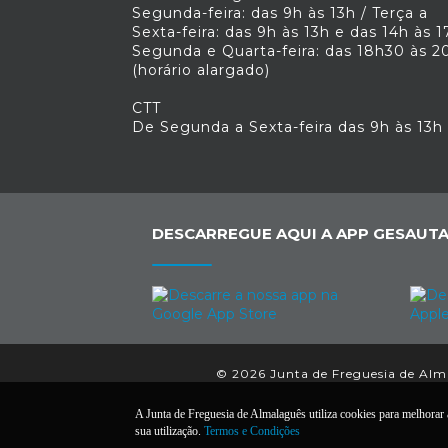
Segunda-feira: das 9h às 13h / Terça a
Sexta-feira: das 9h às 13h e das 14h às 1
Segunda e Quarta-feira: das 18h30 às 2
(horário alargado)
CTT
De Segunda a Sexta-feira das 9h às 13h
DESCARREGUE AQUI A APP GESAUTA
© 2026 Junta de Freguesia de Almal
A Junta de Freguesia de Almalaguês utiliza cookies para melhorar a
sua utilização.
Termos e Condições