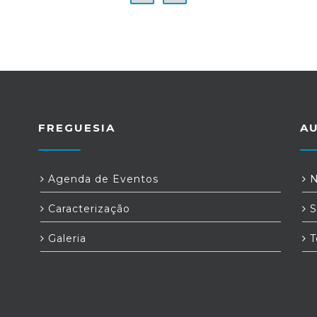
FREGUESIA
A
Agenda de Eventos
N
Caracterização
S
Galeria
T