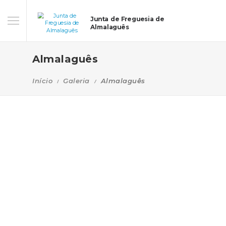
Junta de Freguesia de
Almalaguês
Almalaguês
Início
Galeria
Almalaguês