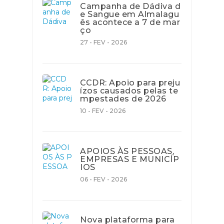
Campanha de Dádiva d
e Sangue em Almalagu
ês acontece a 7 de mar
ço
27 - FEV - 2026
CCDR: Apoio para preju
ízos causados pelas te
mpestades de 2026
10 - FEV - 2026
APOIOS ÀS PESSOAS,
EMPRESAS E MUNICÍP
IOS
06 - FEV - 2026
Nova plataforma para