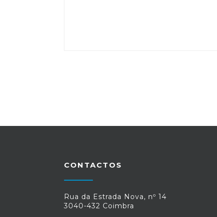
CONTACTOS
Rua da Estrada Nova, nº 14
3040-432 Coimbra