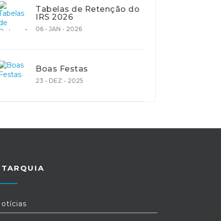
Tabelas de Retenção do
IRS 2026
06 - JAN - 2026
Boas Festas
23 - DEZ - 2025
UTARQUIA
otícias