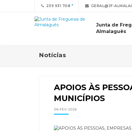
239 931 708
GERAL@JF-ALMALA
Junta de Freg
Almalaguês
Notícias
APOIOS ÀS PESSO
MUNICÍPIOS
06-FEV-2026