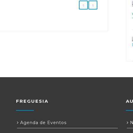
FREGUESIA
A
Agenda de Eventos
N