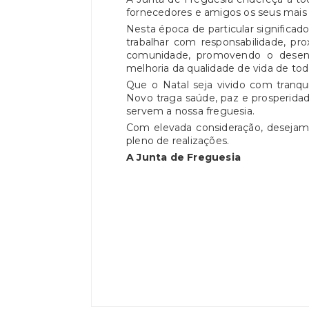
fornecedores e amigos os seus mais 
Nesta época de particular significa
trabalhar com responsabilidade, pr
comunidade, promovendo o desenv
melhoria da qualidade de vida de tod
Que o Natal seja vivido com tranqui
Novo traga saúde, paz e prosperidade
servem a nossa freguesia.
Com elevada consideração, desejam
pleno de realizações.
A Junta de Freguesia