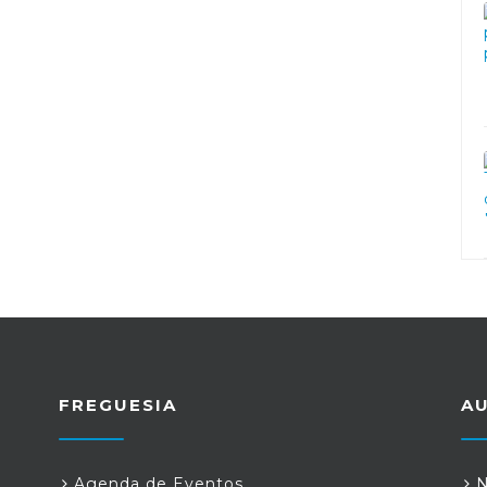
FREGUESIA
A
Agenda de Eventos
N