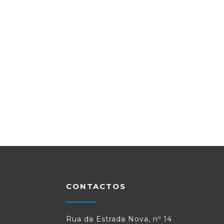
CONTACTOS
Rua da Estrada Nova, nº 14