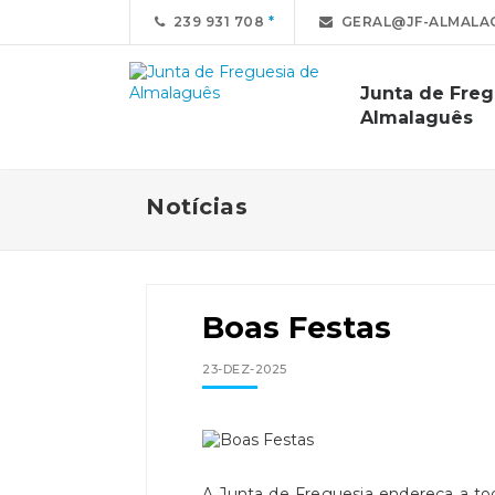
239 931 708
GERAL@JF-ALMALA
Junta de Freg
Almalaguês
Notícias
Boas Festas
23-DEZ-2025
A Junta de Freguesia endereça a toda