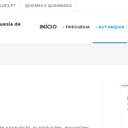
GUES.PT
QUEIMAS E QUEIMADAS
uesia de
INÍCIO
FREGUESIA
AUTARQUIA
 a população, às instituições, associações,