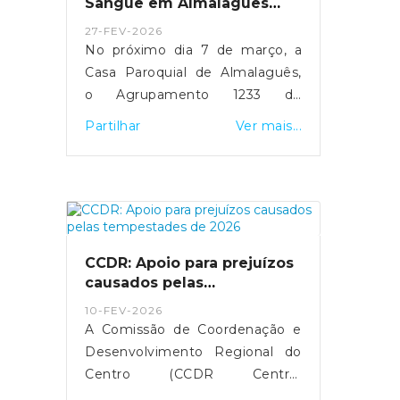
Sangue em Almalaguês
impacto da guerra no Médio
acontece a 7 de março
27-FEV-2026
Oriente.
No próximo dia 7 de março, a
Casa Paroquial de Almalaguês,
o Agrupamento 1233 de
Almalaguês promove mais uma
Partilhar
Ver mais...
iniciativa solidária de dádiva de
sangue, convidando toda a
comunidade a participar neste
gesto simples que pode salvar
vidas.Sob o mote “Há um amigo
secreto em si?”, a campanha
CCDR: Apoio para prejuízos
desafia cada pessoa a sentir a
causados pelas
alegria de ajudar alguém que
tempestades de 2026
10-FEV-2026
não conhece. A recolha decorre
A Comissão de Coordenação e
entre as 9h00 e as 13h00, numa
Desenvolvimento Regional do
ação que pretende reforçar as
Centro (CCDR Centro)
reservas de sangue e
disponibilizou uma plataforma