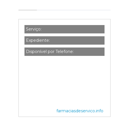
Serviço:
Expediente:
Disponível por Telefone:
farmaciasdeservico.info