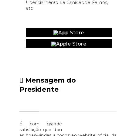
Licenciamento de Canídeos e Felinos,
etc
Website
Mensagem do
Presidente
É com grande
satisfação que dou
as boas-vindas a todos ao website oficial da