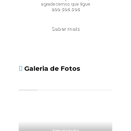
agradecemos que ligue
800 506 506
Saber mais
Galeria de Fotos
Almalaguês