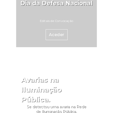
Dia da Defesa Nacional
Editais de Convocação
Aceder
Avarias na
Iluminação
Pública.
Se detectou uma avaria na Rede
de Iluminação Pública,