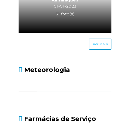
01-01-2023
51 foto(s)
Ver Mais
Meteorologia
Farmácias de Serviço